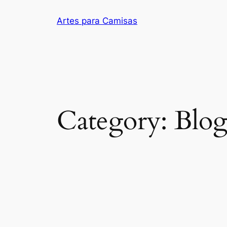
Skip
Artes para Camisas
to
content
Category:
Blo