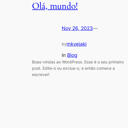
Olá, mundo!
Nov 26, 2023
—
mkvejaki
by
in
Blog
Boas-vindas ao WordPress. Esse é o seu primeiro
post. Edite-o ou exclua-o, e então comece a
escrever!