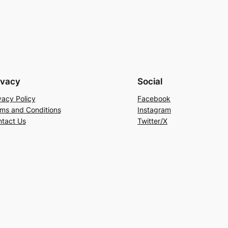
ivacy
Social
vacy Policy
Facebook
ms and Conditions
Instagram
tact Us
Twitter/X